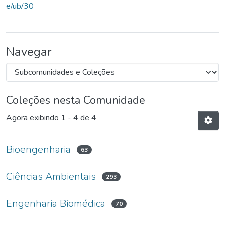
e/ub/30
Navegar
Coleções nesta Comunidade
Agora exibindo
1 - 4 de 4
Bioengenharia
63
Ciências Ambientais
293
Engenharia Biomédica
70