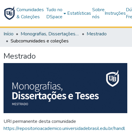
Comunidades
Tudo no
Sobre
Dú
Estatísticas
Instruções
& Coleções
DSpace
nós
Fr
Início
Monografias, Dissertações e Teses
Mestrado
Subcomunidades e coleções
Mestrado
URI permanente desta comunidade
https://repositorioacademico.universidadebrasil.edu.br/handl