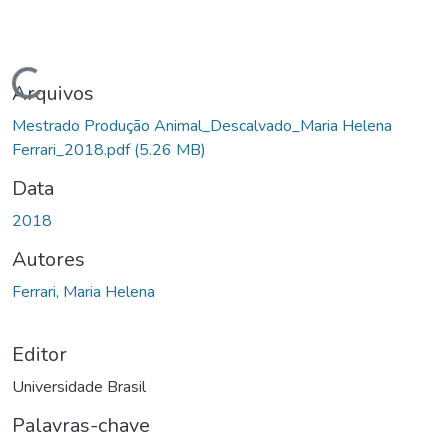
Carregando...
Arquivos
Mestrado Produção Animal_Descalvado_Maria Helena
Ferrari_2018.pdf
(5.26 MB)
Data
2018
Autores
Ferrari, Maria Helena
Editor
Universidade Brasil
Palavras-chave