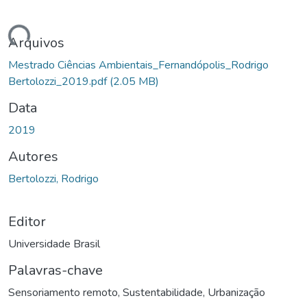
rregando...
Arquivos
Mestrado Ciências Ambientais_Fernandópolis_Rodrigo
Bertolozzi_2019.pdf
(2.05 MB)
Data
2019
Autores
Bertolozzi, Rodrigo
Editor
Universidade Brasil
Palavras-chave
Sensoriamento remoto
,
Sustentabilidade
,
Urbanização