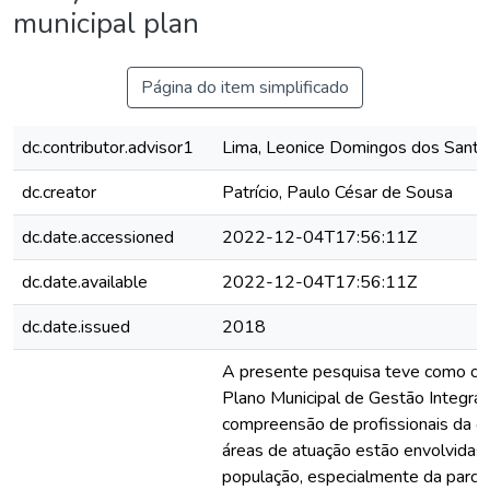
municipal plan
Página do item simplificado
dc.contributor.advisor1
Lima, Leonice Domingos dos Santos
dc.creator
Patrício, Paulo César de Sousa
dc.date.accessioned
2022-12-04T17:56:11Z
dc.date.available
2022-12-04T17:56:11Z
dc.date.issued
2018
A presente pesquisa teve como obj
Plano Municipal de Gestão Integrad
compreensão de profissionais da ge
áreas de atuação estão envolvidas
população, especialmente da parce