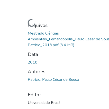
Carregando...
Arquivos
Mestrado Ciências
Ambientais_Fernandópolis_Paulo César de Sou
Patrício_2018.pdf
(3.4 MB)
Data
2018
Autores
Patrício, Paulo César de Sousa
Editor
Universidade Brasil