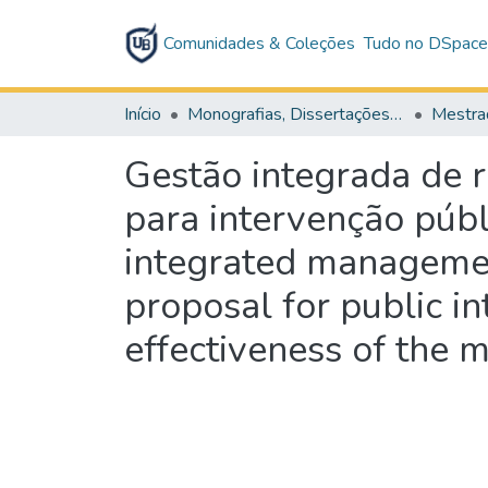
Comunidades & Coleções
Tudo no DSpac
Início
Monografias, Dissertações e Teses
Mestra
Gestão integrada de 
para intervenção públ
integrated management
proposal for public in
effectiveness of the 