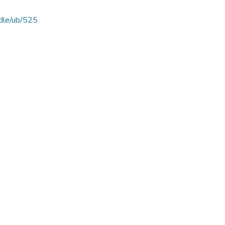
ndle/ub/525