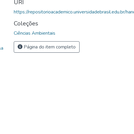
URI
https://repositorioacademico.universidadebrasil.edu.br/ha
Coleções
Ciências Ambientais
Página do item completo
sa