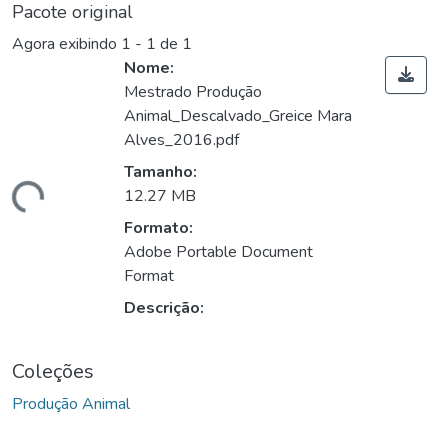
Pacote original
Agora exibindo
1 - 1 de 1
Nome:
Mestrado Produção
Animal_Descalvado_Greice Mara
Alves_2016.pdf
Tamanho:
ando...
12.27 MB
Formato:
Adobe Portable Document
Format
Descrição:
Coleções
Produção Animal