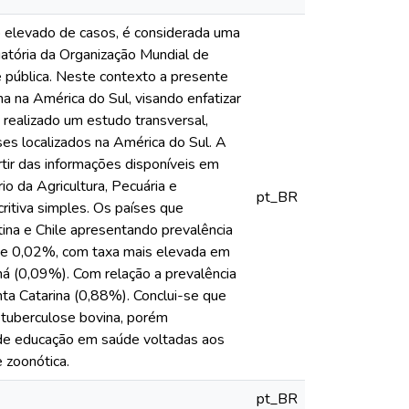
 elevado de casos, é considerada uma
gatória da Organização Mundial de
 pública. Neste contexto a presente
a na América do Sul, visando enfatizar
 realizado um estudo transversal,
íses localizados na América do Sul. A
tir das informações disponíveis em
io da Agricultura, Pecuária e
pt_BR
itiva simples. Os países que
ina e Chile apresentando prevalência
de 0,02%, com taxa mais elevada em
ná (0,09%). Com relação a prevalência
ta Catarina (0,88%). Conclui-se que
e tuberculose bovina, porém
s de educação em saúde voltadas aos
e zoonótica.
pt_BR