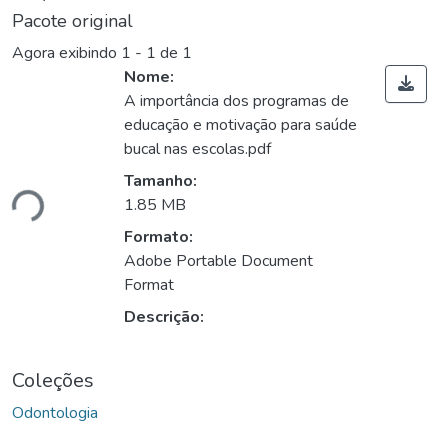
Pacote original
Agora exibindo
1 - 1 de 1
Nome:
A importância dos programas de
educação e motivação para saúde
bucal nas escolas.pdf
Tamanho:
ndo...
1.85 MB
Formato:
Adobe Portable Document
Format
Descrição:
Coleções
Odontologia