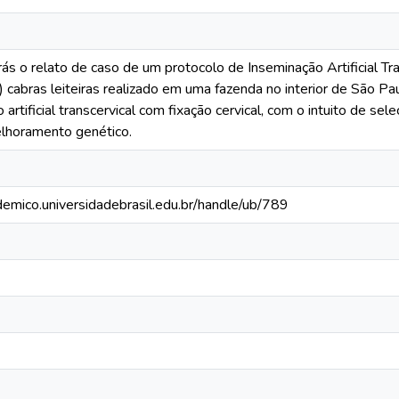
ás o relato de caso de um protocolo de Inseminação Artificial Tra
 cabras leiteiras realizado em uma fazenda no interior de São Pa
 artificial transcervical com fixação cervical, com o intuito de s
elhoramento genético.
ademico.universidadebrasil.edu.br/handle/ub/789