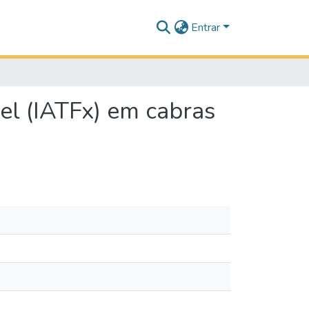
Entrar
vel (IATFx) em cabras