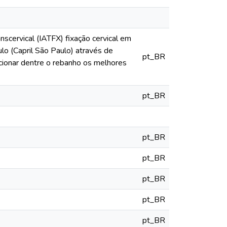
nscervical (IATFX) fixação cervical em
ulo (Capril São Paulo) através de
pt_BR
elecionar dentre o rebanho os melhores
pt_BR
pt_BR
pt_BR
pt_BR
pt_BR
pt_BR