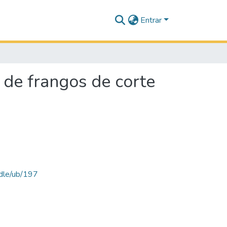
Entrar
 de frangos de corte
ndle/ub/197