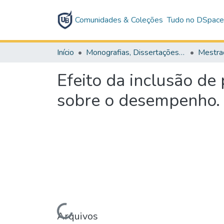
Comunidades & Coleções
Tudo no DSpac
Início
Monografias, Dissertações e Teses
Mestra
Efeito da inclusão de
sobre o desempenho. 
Arquivos