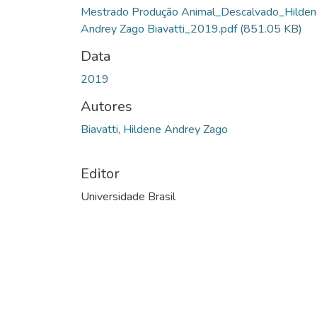
Carregando...
Mestrado Produção Animal_Descalvado_Hilde
Andrey Zago Biavatti_2019.pdf
(851.05 KB)
Data
2019
Autores
Biavatti, Hildene Andrey Zago
Editor
Universidade Brasil