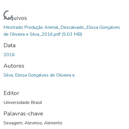
Carregando...
Arquivos
Mestrado Produção Animal_Descalvado_Elissa Gonçalves
de Oliveira e Silva_2016.pdf
(5.03 MB)
Data
2016
Autores
Silva, Elissa Gonçalves de Oliveira e
Editor
Universidade Brasil
Palavras-chave
Sexagem
,
Alevinos
,
Alimento