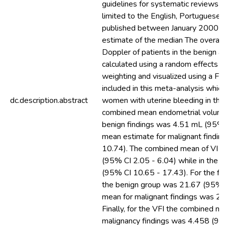
guidelines for systematic reviews
limited to the English, Portuguese
published between January 2000 a
estimate of the median The overall
Doppler of patients in the benign 
calculated using a random effects m
weighting and visualized using a Fo
included in this meta-analysis which
dc.description.abstract
women with uterine bleeding in th
combined mean endometrial volum
benign findings was 4.51 mL (95% 
mean estimate for malignant findi
10.74). The combined mean of VI i
(95% CI 2.05 - 6.04) while in the 
(95% CI 10.65 - 17.43). For the fl
the benign group was 21.67 (95% 
mean for malignant findings was 2
Finally, for the VFI the combined 
malignancy findings was 4.458 (95% 