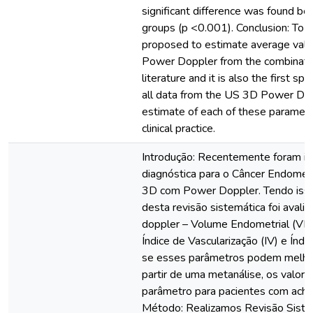
significant difference was found 
groups (p <0.001). Conclusion: To da
proposed to estimate average value
Power Doppler from the combination
literature and it is also the first sp
all data from the US 3D Power Do
estimate of each of these paramete
clinical practice.
Introdução: Recentemente foram in
diagnóstica para o Câncer Endometr
3D com Power Doppler. Tendo isso e
desta revisão sistemática foi aval
doppler – Volume Endometrial (VE), 
Índice de Vascularização (IV) e Índi
se esses parâmetros podem melhora
partir de uma metanálise, os valo
parâmetro para pacientes com acha
Método: Realizamos Revisão Siste