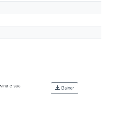
vina e sua
Baixar