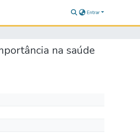
Entrar
mportância na saúde