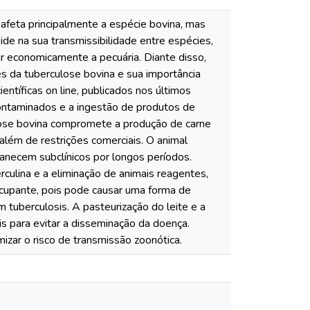
feta principalmente a espécie bovina, mas
de na sua transmissibilidade entre espécies,
r economicamente a pecuária. Diante disso,
s da tuberculose bovina e sua importância
ientíficas on line, publicados nos últimos
contaminados e a ingestão de produtos de
ulose bovina compromete a produção de carne
além de restrições comerciais. O animal
anecem subclínicos por longos períodos.
culina e a eliminação de animais reagentes,
eocupante, pois pode causar uma forma de
 tuberculosis. A pasteurização do leite e a
s para evitar a disseminação da doença.
izar o risco de transmissão zoonótica.