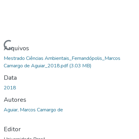
Carregando...
Arquivos
Mestrado Ciências Ambientais_Fernandópolis_Marcos
Camargo de Aguiar_2018.pdf
(3.03 MB)
Data
2018
Autores
Aguiar, Marcos Camargo de
Editor