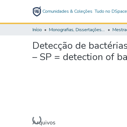
Comunidades & Coleções
Tudo no DSpac
Início
Monografias, Dissertações e Teses
Mestra
Detecção de bactérias
– SP = detection of b
Carregando...
Arquivos