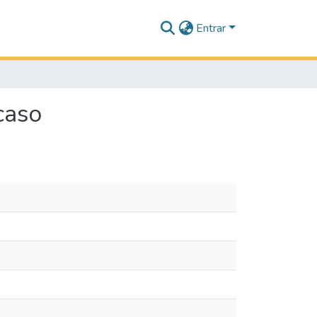
Entrar
caso