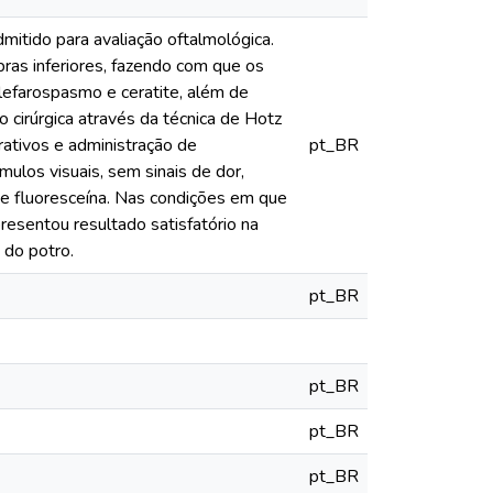
mitido para avaliação oftalmológica.
ras inferiores, fazendo com que os
blefarospasmo e ceratite, além de
o cirúrgica através da técnica de Hotz
rativos e administração de
pt_BR
ulos visuais, sem sinais de dor,
e fluoresceína. Nas condições em que
resentou resultado satisfatório na
 do potro.
pt_BR
pt_BR
pt_BR
pt_BR