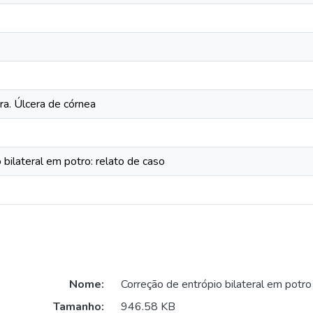
ra. Úlcera de córnea
 bilateral em potro: relato de caso
Nome:
Correção de entrópio bilateral em potro
Tamanho:
946.58 KB