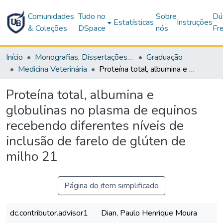
Comunidades
Tudo no
Sobre
Dú
Estatísticas
Instruções
& Coleções
DSpace
nós
Fr
Início
Monografias, Dissertações e Teses
Graduação
Medicina Veterinária
Proteína total, albumina e globulinas no plasma de equinos recebendo diferentes níveis de inclusão de farelo de glúten de milho 21
Proteína total, albumina e
globulinas no plasma de equinos
recebendo diferentes níveis de
inclusão de farelo de glúten de
milho 21
Página do item simplificado
dc.contributor.advisor1
Dian, Paulo Henrique Moura