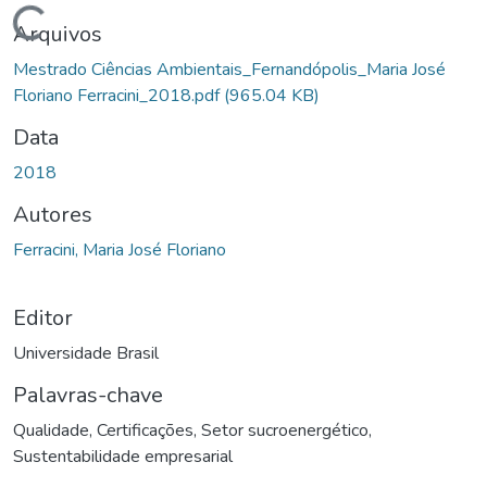
Carregando...
Arquivos
Mestrado Ciências Ambientais_Fernandópolis_Maria José
Floriano Ferracini_2018.pdf
(965.04 KB)
Data
2018
Autores
Ferracini, Maria José Floriano
Editor
Universidade Brasil
Palavras-chave
Qualidade
,
Certificações
,
Setor sucroenergético
,
Sustentabilidade empresarial