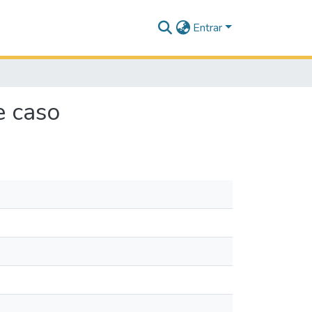
Entrar
e caso