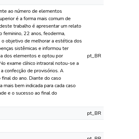
rente ao número de elementos
 superior é a forma mais comum de
 deste trabalho é apresentar um relato
xo feminino, 22 anos, feoderma,
 o objetivo de melhorar a estética dos
oenças sistêmicas e informou ter
cia dos elementos e optou por
pt_BR
No exame clínico intraoral notou-se a
 a confecção de provisórios. A
 final do ano. Diante do caso
a mais bem indicada para cada caso
de e o sucesso ao final do
pt_BR
pt_BR