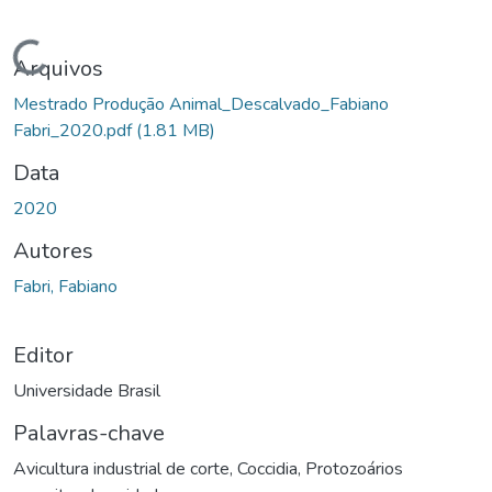
Carregando...
Arquivos
Mestrado Produção Animal_Descalvado_Fabiano
Fabri_2020.pdf
(1.81 MB)
Data
2020
Autores
Fabri, Fabiano
Editor
Universidade Brasil
Palavras-chave
Avicultura industrial de corte
,
Coccidia
,
Protozoários