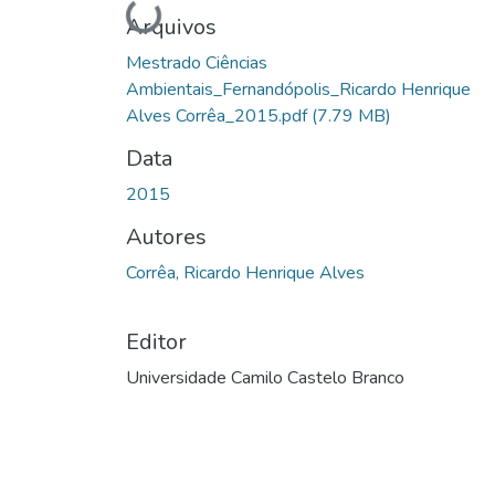
Carregando...
Arquivos
Mestrado Ciências
Ambientais_Fernandópolis_Ricardo Henrique
Alves Corrêa_2015.pdf
(7.79 MB)
Data
2015
Autores
Corrêa, Ricardo Henrique Alves
Editor
Universidade Camilo Castelo Branco