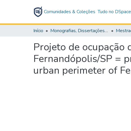
Comunidades & Coleções
Tudo no DSpac
Início
Monografias, Dissertações e Teses
Mestra
Projeto de ocupação 
Fernandópolis/SP = pr
urban perimeter of F