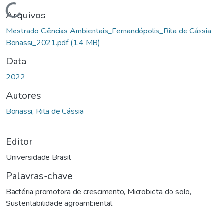
Carregando...
Arquivos
Mestrado Ciências Ambientais_Fernandópolis_Rita de Cássia
Bonassi_2021.pdf
(1.4 MB)
Data
2022
Autores
Bonassi, Rita de Cássia
Editor
Universidade Brasil
Palavras-chave
Bactéria promotora de crescimento
,
Microbiota do solo
,
Sustentabilidade agroambiental