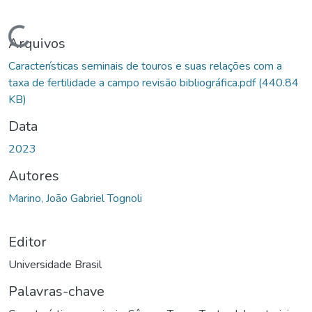
Carregando...
Arquivos
Características seminais de touros e suas relações com a
taxa de fertilidade a campo revisão bibliográfica.pdf
(440.84
KB)
Data
2023
Autores
Marino, João Gabriel Tognoli
Editor
Universidade Brasil
Palavras-chave