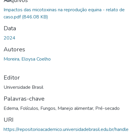
Arquivos
Impactos das micotoxinas na reprodução equina - relato de
caso.pdf
(846.08 KB)
Data
2024
Autores
Moreira, Eloysa Coelho
Editor
Universidade Brasil
Palavras-chave
Edema
,
Folículos
,
Fungos
,
Manejo alimentar
,
Pré-secado
URI
https://repositorioacademico.universidadebrasil.edu.br/handle