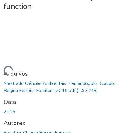
function
Carregando...
Arquivos
Mestrado Ciências Ambientais_Fernandópolis_Claudia
Regina Ferreira Fornitani_2016.pdf
(2.97 MB)
Data
2016
Autores
Fornitani, Claudia Regina Ferreira