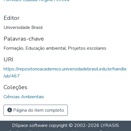
Editor
Universidade Brasil
Palavras-chave
Formação
,
Educação ambiental
,
Projetos escolares
URI
https://repositorioacademico.universidadebrasil.edu.br/handle
/ub/467
Coleções
Ciências Ambientais
Página do item completo
DSpace software
copyright © 2002-2026
LYRASIS