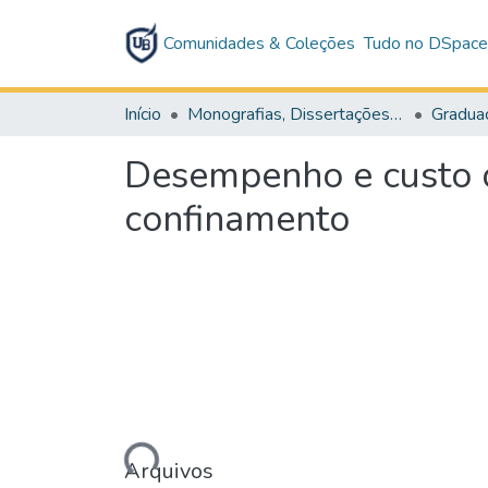
Comunidades & Coleções
Tudo no DSpac
Início
Monografias, Dissertações e Teses
Gradua
Desempenho e custo 
confinamento
Carregando...
Arquivos