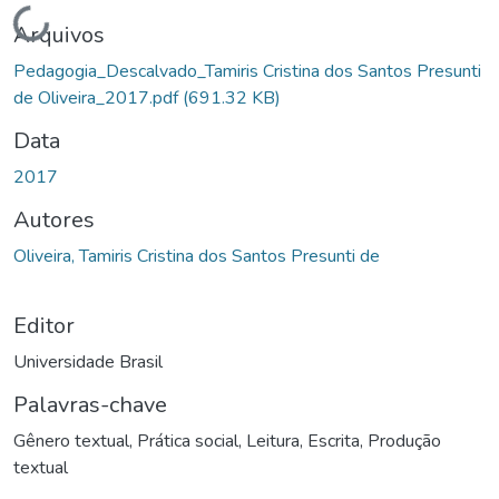
Carregando...
Arquivos
Pedagogia_Descalvado_Tamiris Cristina dos Santos Presunti
de Oliveira_2017.pdf
(691.32 KB)
Data
2017
Autores
Oliveira, Tamiris Cristina dos Santos Presunti de
Editor
Universidade Brasil
Palavras-chave
Gênero textual
,
Prática social
,
Leitura
,
Escrita
,
Produção
textual