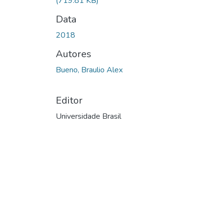
(719.81 KB)
Data
2018
Autores
Bueno, Braulio Alex
Editor
Universidade Brasil