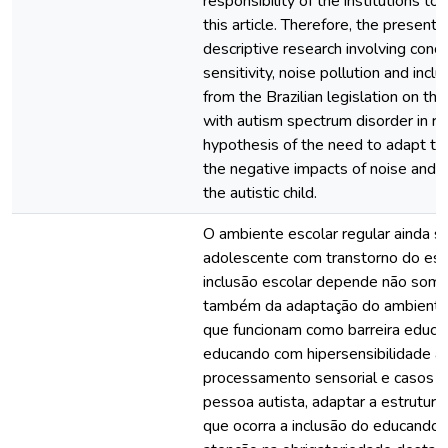
responsibility of the institutions t
this article. Therefore, the present
descriptive research involving conc
sensitivity, noise pollution and inclu
from the Brazilian legislation on the
with autism spectrum disorder in re
hypothesis of the need to adapt th
the negative impacts of noise and as
the autistic child.
O ambiente escolar regular ainda se
adolescente com transtorno do espe
inclusão escolar depende não som
também da adaptação do ambiente
que funcionam como barreira educac
educando com hipersensibilidade aud
processamento sensorial e casos de
pessoa autista, adaptar a estrutura
que ocorra a inclusão do educando,