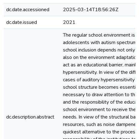
dc.date.accessioned
2025-03-14T18:56:26Z
dc.date.issued
2021
The regular school environment is sti
adolescents with autism spectrum d
school inclusion depends not only o
also on the environment adaptation
act as an educational barrier, mainl
hypersensitivity. In view of the diff
cases of auditory hypersensitivity i
school structure becomes essential 
necessary to draw attention to the 
and the responsibility of the educat
school environment to receive the s
dc.description.abstract
needs. In view of the structural bar
resources, such as noise dampener
quickest alternative to the process 