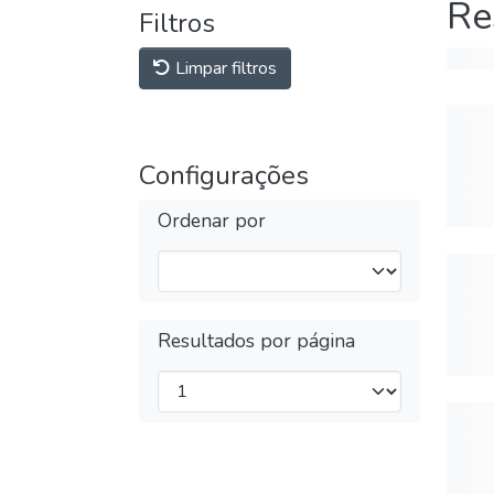
Re
Filtros
Limpar filtros
Configurações
Ordenar por
Resultados por página