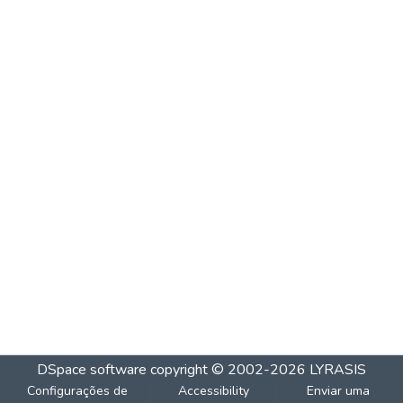
DSpace software
copyright © 2002-2026
LYRASIS
Configurações de
Accessibility
Enviar uma