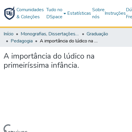
Comunidades
Tudo no
Sobre
Dú
Estatísticas
Instruções
& Coleções
DSpace
nós
Fr
Início
Monografias, Dissertações e Teses
Graduação
Pedagogia
A importância do lúdico na primeiríssima infância.
A importância do lúdico na
primeiríssima infância.