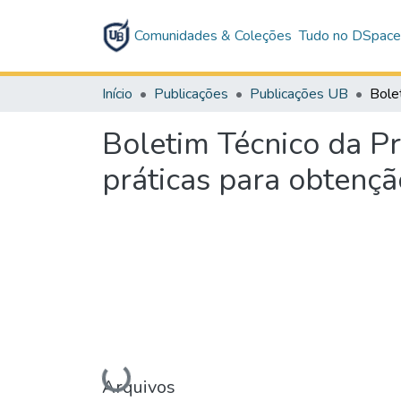
Comunidades & Coleções
Tudo no DSpac
Início
Publicações
Publicações UB
Boletim Técnico da Pr
práticas para obtençã
Carregando...
Arquivos