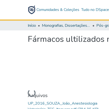
Comunidades & Coleções
Tudo no DSpac
Início
Monografias, Dissertações e Teses
Pós-gr
Fármacos ultilizados 
Carregando...
Arquivos
UP_2016_SOUZA_João_Anestesiologia