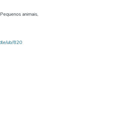
 Pequenos animais
,
ndle/ub/820