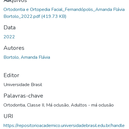
Arquivos
Ortodontia e Ortopedia Facial_Fernandópolis_Amanda Flávia
Bortolo_2022.pdf
(419.73 KB)
Data
2022
Autores
Bortolo, Amanda Flávia
Editor
Universidade Brasil
Palavras-chave
Ortodontia
,
Classe II
,
Má oclusão
,
Adultos - má oclusão
URI
https://repositorioacademico.universidadebrasil.edu.br/handle