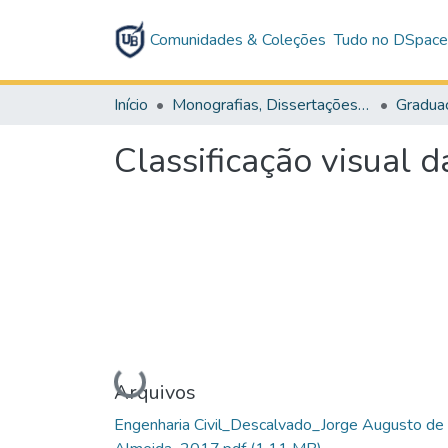
Comunidades & Coleções
Tudo no DSpac
Início
Monografias, Dissertações e Teses
Gradua
Classificação visual d
Carregando...
Arquivos
Engenharia Civil_Descalvado_Jorge Augusto de