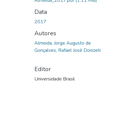
Almeida_2017.pdf
(1.11 MB)
Data
2017
Autores
Almeida, Jorge Augusto de
Gonçalves, Rafael José Donizeti
Editor
Universidade Brasil