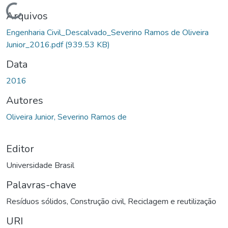
Carregando...
Arquivos
Engenharia Civil_Descalvado_Severino Ramos de Oliveira
Junior_2016.pdf
(939.53 KB)
Data
2016
Autores
Oliveira Junior, Severino Ramos de
Editor
Universidade Brasil
Palavras-chave
Resíduos sólidos
,
Construção civil
,
Reciclagem e reutilização
URI