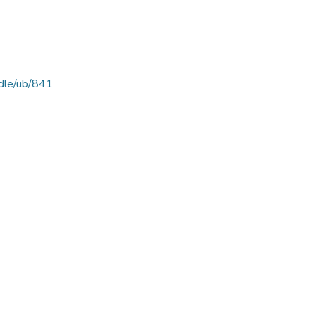
ndle/ub/841