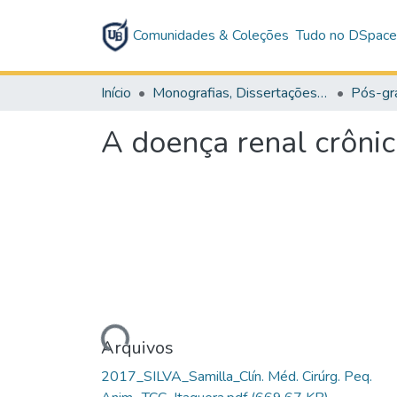
Comunidades & Coleções
Tudo no DSpac
Início
Monografias, Dissertações e Teses
Pós-gr
A doença renal crônic
Carregando...
Arquivos
2017_SILVA_Samilla_Clín. Méd. Cirúrg. Peq.