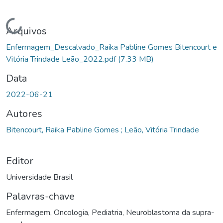
Carregando...
Arquivos
Enfermagem_Descalvado_Raika Pabline Gomes Bitencourt e
Vitória Trindade Leão_2022.pdf
(7.33 MB)
Data
2022-06-21
Autores
Bitencourt, Raika Pabline Gomes ; Leão, Vitória Trindade
Editor
Universidade Brasil
Palavras-chave
Enfermagem
,
Oncologia
,
Pediatria
,
Neuroblastoma da supra-