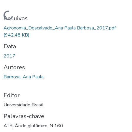
Carregando...
Arquivos
Agronomia_Descalvado_Ana Paula Barbosa_2017.pdf
(942.48 KB)
Data
2017
Autores
Barbosa, Ana Paula
Editor
Universidade Brasil
Palavras-chave
ATR
,
Ácido glutâmico
,
N 160