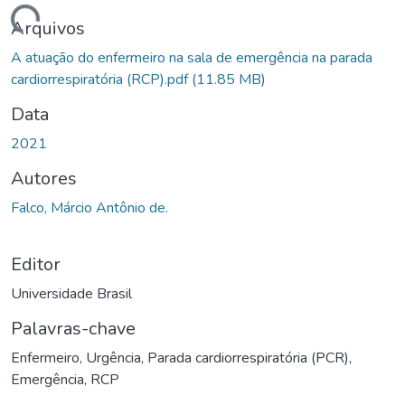
Carregando...
Arquivos
A atuação do enfermeiro na sala de emergência na parada
cardiorrespiratória (RCP).pdf
(11.85 MB)
Data
2021
Autores
Falco, Márcio Antônio de.
Editor
Universidade Brasil
Palavras-chave
Enfermeiro
,
Urgência
,
Parada cardiorrespiratória (PCR)
,
Emergência
,
RCP