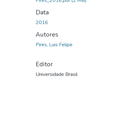
Pires_2016.pdf
(2 MB)
Data
2016
Autores
Pires, Luis Felipe
Editor
Universidade Brasil