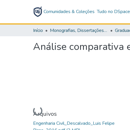
Comunidades & Coleções
Tudo no DSpac
Início
Monografias, Dissertações e Teses
Gradua
Análise comparativa en
Carregando...
Arquivos
Engenharia Civil_Descalvado_Luis Felipe