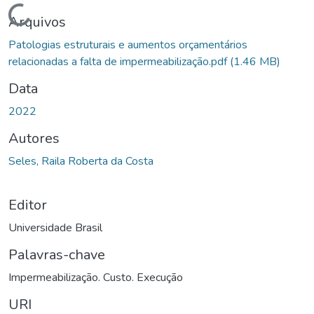
Carregando...
Arquivos
Patologias estruturais e aumentos orçamentários
relacionadas a falta de impermeabilização.pdf
(1.46 MB)
Data
2022
Autores
Seles, Raila Roberta da Costa
Editor
Universidade Brasil
Palavras-chave
Impermeabilização. Custo. Execução
URI