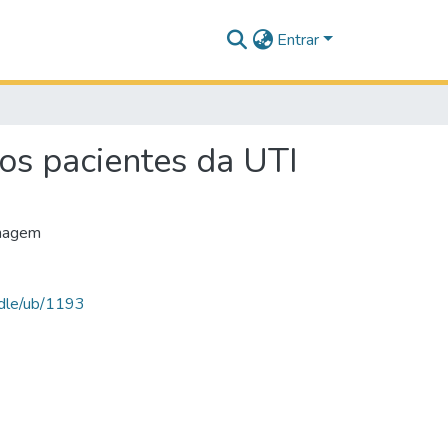
Entrar
os pacientes da UTI
rmagem
andle/ub/1193