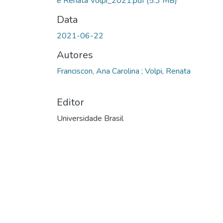
e Renata Volpi_2021.pdf
(5.3 MB)
Data
2021-06-22
Autores
Franciscon, Ana Carolina ; Volpi, Renata
Editor
Universidade Brasil