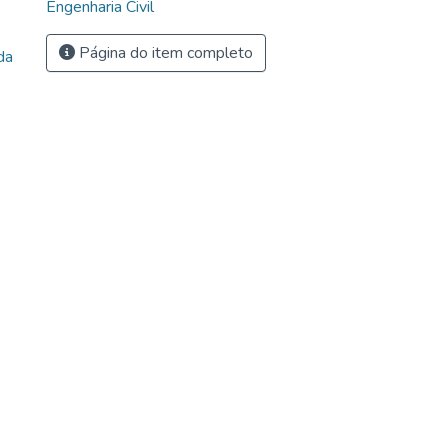
Engenharia Civil
Página do item completo
da