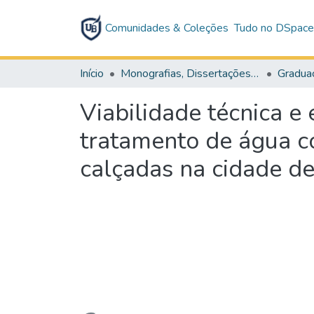
Comunidades & Coleções
Tudo no DSpac
Início
Monografias, Dissertações e Teses
Gradua
Viabilidade técnica e
tratamento de água c
calçadas na cidade d