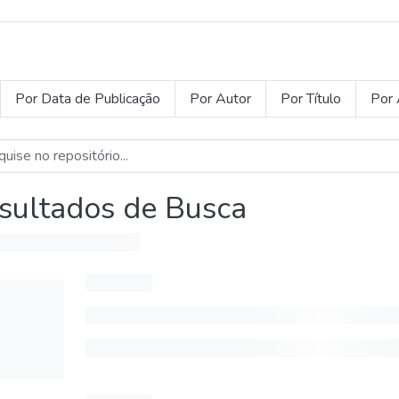
Por Data de Publicação
Por Autor
Por Título
Por 
sultados de Busca