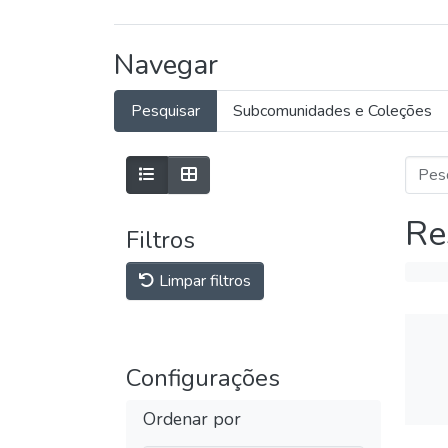
Navegar
Pesquisar
Subcomunidades e Coleções
Re
Filtros
Limpar filtros
Configurações
Ordenar por