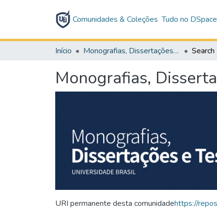
Comunidades & Coleções
Tudo no DSpac
Início
Monografias, Dissertações e Teses
Search
Monografias, Dissert
URI permanente desta comunidade
https://repo