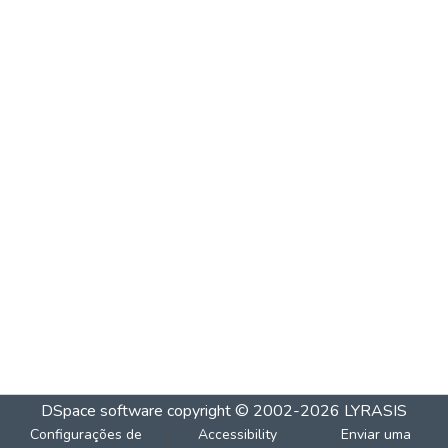
DSpace software
copyright © 2002-2026
LYRASIS
Configurações de
Accessibility
Enviar uma