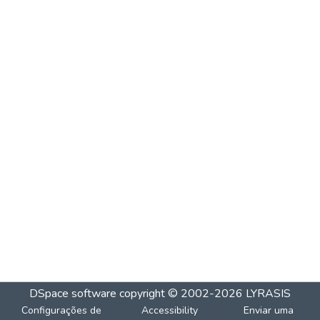
DSpace software
copyright © 2002-2026
LYRASIS
Configurações de
Accessibility
Enviar uma