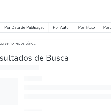
Por Data de Publicação
Por Autor
Por Título
Por 
sultados de Busca