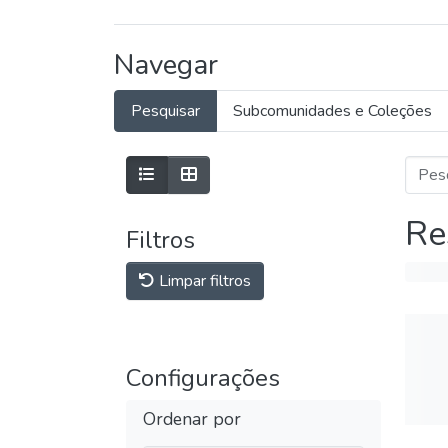
Navegar
Pesquisar
Subcomunidades e Coleções
Re
Filtros
Limpar filtros
Configurações
Ordenar por