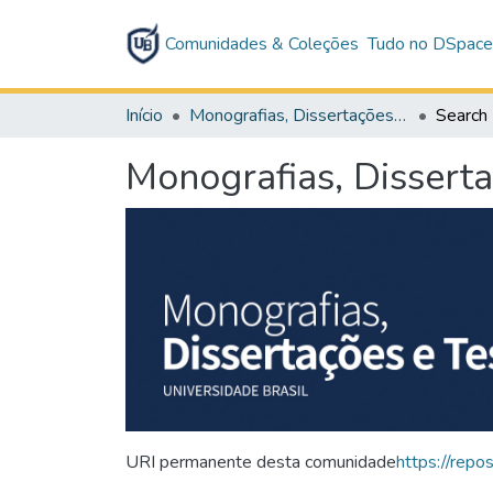
Comunidades & Coleções
Tudo no DSpac
Início
Monografias, Dissertações e Teses
Search
Monografias, Dissert
URI permanente desta comunidade
https://repo