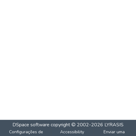
DSpace software
copyright © 2002-2026
LYRASIS
Configurações de
Accessibility
Enviar uma